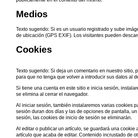
Medios
Texto sugerido: Si es un usuario registrado y sube imág
de ubicación (GPS EXIF). Los visitantes pueden descarg
Cookies
Texto sugerido: Si deja un comentario en nuestro sitio,
para que no tenga que volver a introducir sus datos al 
Si tiene una cuenta en este sitio e inicia sesión, inst
se elimina al cerrar el navegador.
DE
Al iniciar sesión, también instalaremos varias cookies p
DATOS PARA REV
sesión duran dos días y las de opciones de pantalla, u
COMUNICACIONES A P
sesión, las cookies de inicio de sesión se eliminarán.
Al editar o publicar un artículo, se guardará una cookie
artículo que acaba de editar. Contenido incrustado de ot