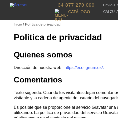
+34 877 270 090
Envío a 
CATÁLOGO
CALCUL
Inicio
/ Política de privacidad
Política de privacidad
Quienes somos
Dirección de nuestra web::
https://ecolignum.es/.
Comentarios
Texto sugerido: Cuando los visitantes dejan comentarios 
visitante y la cadena de agente de usuario del navegador
Es posible que se proporcione al servicio Gravatar una c
utilizando. La política de privacidad del servicio Gravata
públicamente en el contexto del mismo.