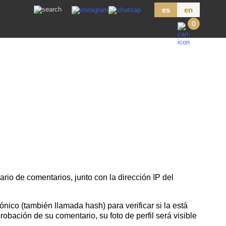
es
en
0
rio de comentarios, junto con la dirección IP del
nico (también llamada hash) para verificar si la está
probación de su comentario, su foto de perfil será visible