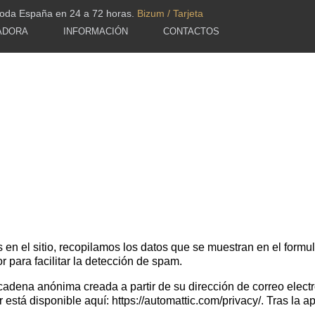
toda España en 24 a 72 horas.
Bizum / Tarjeta
ADORA
INFORMACIÓN
CONTACTOS
en el sitio, recopilamos los datos que se muestran en el formula
 para facilitar la detección de spam.
adena anónima creada a partir de su dirección de correo electró
r está disponible aquí: https://automattic.com/privacy/. Tras la a