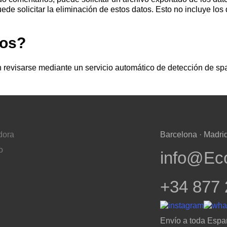
de solicitar la eliminación de estos datos. Esto no incluye los
tos?
 revisarse mediante un servicio automático de detección de sp
dora
Barcelona · Madrid
o
info@Ec
+34 877 
Envío a toda Espa