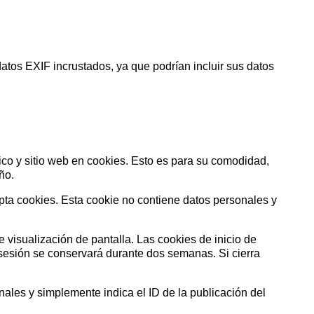
tos EXIF ​​incrustados, ya que podrían incluir sus datos
nico y sitio web en cookies. Esto es para su comodidad,
ño.
epta cookies. Esta cookie no contiene datos personales y
e visualización de pantalla. Las cookies de inicio de
 sesión se conservará durante dos semanas. Si cierra
nales y simplemente indica el ID de la publicación del