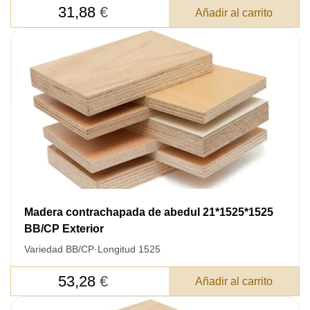
31,88
€
Añadir al carrito
Madera contrachapada de abedul 21*1525*1525
BB/CP Exterior
Variedad BB/CP
·
Longitud 1525
53,28
€
Añadir al carrito