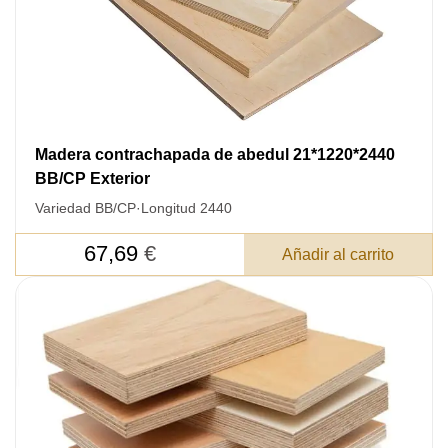
Madera contrachapada de abedul 21*1220*2440
BB/CP Exterior
Variedad BB/CP
·
Longitud 2440
67,69
€
Añadir al carrito