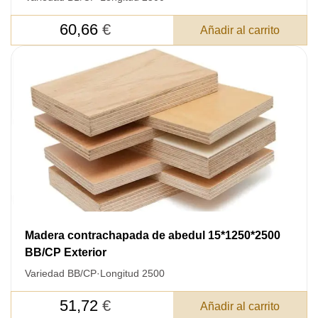
60,66
€
Añadir al carrito
Madera contrachapada de abedul 15*1250*2500
BB/CP Exterior
Variedad BB/CP
·
Longitud 2500
51,72
€
Añadir al carrito