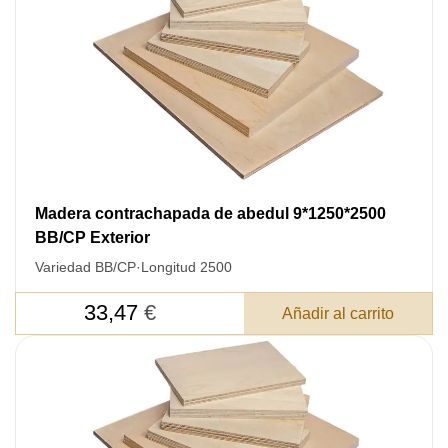
Madera contrachapada de abedul 9*1250*2500
BB/CP Exterior
Variedad BB/CP
·
Longitud 2500
33,47
€
Añadir al carrito