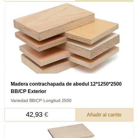
Madera contrachapada de abedul 12*1250*2500
BB/CP Exterior
Variedad BB/CP
·
Longitud 2500
42,93
€
Añadir al carrito