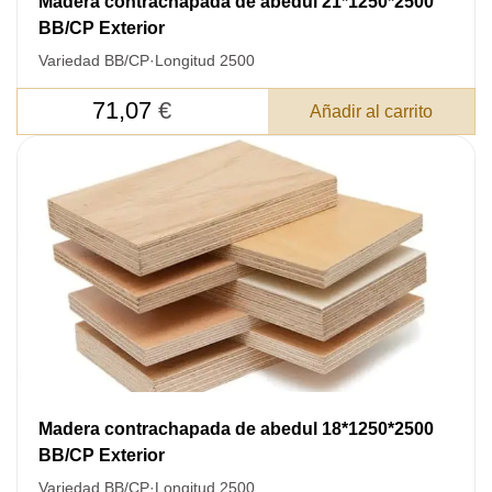
Madera contrachapada de abedul 21*1250*2500
BB/CP Exterior
Variedad BB/CP
·
Longitud 2500
71,07
€
Añadir al carrito
Madera contrachapada de abedul 18*1250*2500
BB/CP Exterior
Variedad BB/CP
·
Longitud 2500