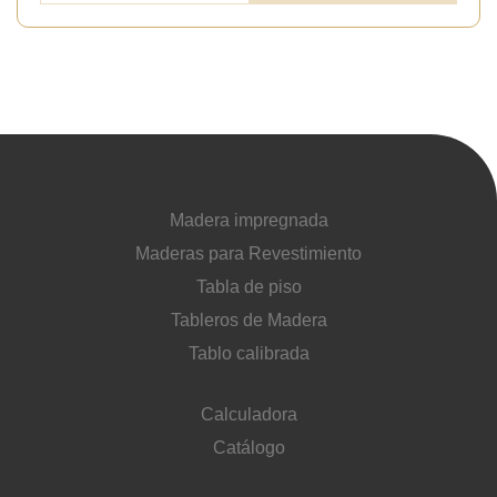
Madera impregnada
Maderas para Revestimiento
Tabla de piso
Tableros de Madera
Tablo calibrada
Calculadora
Catálogo