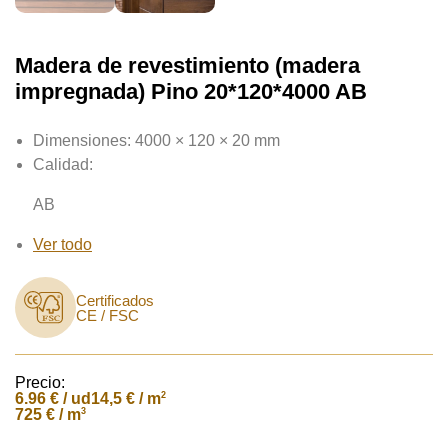
Madera de revestimiento (madera
impregnada) Pino 20*120*4000 AB
Dimensiones:
4000 × 120 × 20 mm
Calidad:
AB
Ver todo
Certificados
CE / FSC
Precio:
6.96
€ / ud
2
14,5 € / m
3
725 € / m