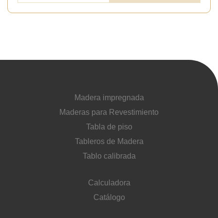
Madera impregnada
Maderas para Revestimiento
Tabla de piso
Tableros de Madera
Tablo calibrada
Calculadora
Catálogo