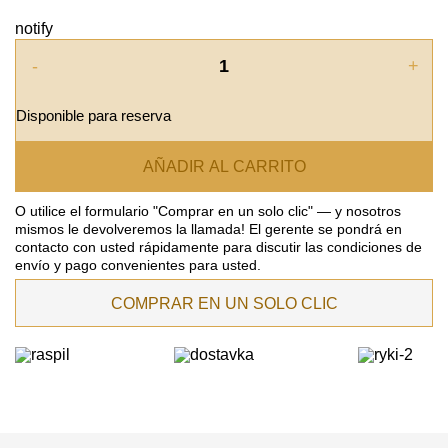
notify
-
+
Disponible para reserva
AÑADIR AL CARRITO
O utilice el formulario "Comprar en un solo clic" — y nosotros
mismos le devolveremos la llamada! El gerente se pondrá en
contacto con usted rápidamente para discutir las condiciones de
envío y pago convenientes para usted.
COMPRAR EN UN SOLO CLIC
DEJE SU