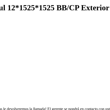
ul 12*1525*1525 BB/CP Exterior
s le devolveremos la llamada! El gerente se pondrá en contacto con ust