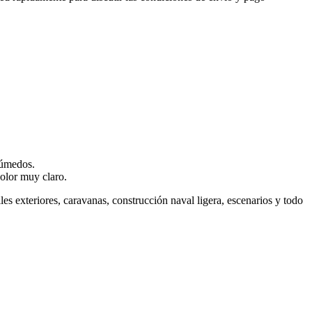
húmedos.
olor muy claro.
iles exteriores, caravanas, construcción naval ligera, escenarios y todo