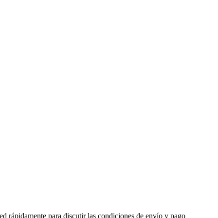
ed rápidamente para discutir las condiciones de envío y pago