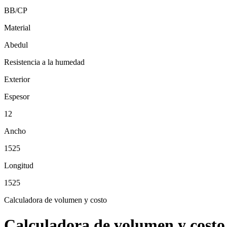
BB/CP
Material
Abedul
Resistencia a la humedad
Exterior
Espesor
12
Ancho
1525
Longitud
1525
Calculadora de volumen y costo
Calculadora de volumen y costo