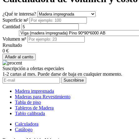
¿Qué te interesa?
Superficie м²
Cantidad
Volumen м³
Resultado
0 €
Añadir al carrito
Suscripción a ofertas especiales
1-2 cartas al mes. Puede darse de baja en cualquier momento.
Suscribirse
Madera impregnada
Maderas para Revestimiento
Tabla de piso
Tableros de Madera
Tablo calibrada
Calculadora
Catálogo