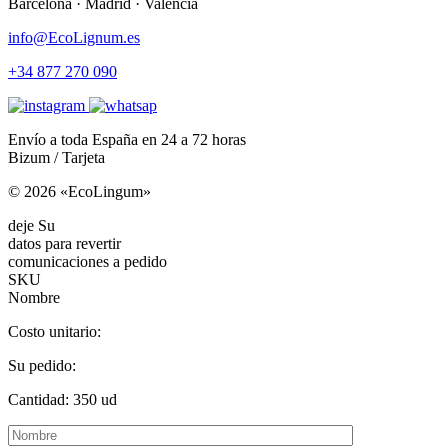
Barcelona · Madrid · Valencia
info@EcoLignum.es
+34 877 270 090
Envío a toda España en 24 a 72 horas
Bizum / Tarjeta
© 2026 «EcoLingum»
deje Su
datos para revertir
comunicaciones a pedido
SKU
Nombre
Costo unitario:
Su pedido:
Cantidad:
350
ud