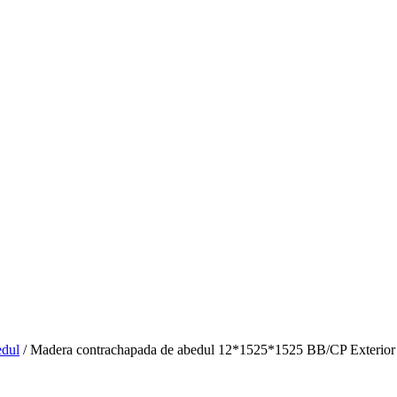
edul
/ Madera contrachapada de abedul 12*1525*1525 BB/CP Exterior