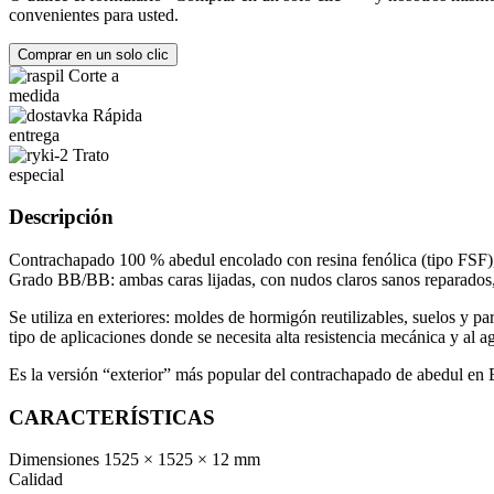
convenientes para usted.
Comprar en un solo clic
Corte a
medida
Rápida
entrega
Trato
especial
Descripción
Contrachapado 100 % abedul encolado con resina fenólica (tipo FSF), 
Grado BB/BB: ambas caras lijadas, con nudos claros sanos reparados, 
Se utiliza en exteriores: moldes de hormigón reutilizables, suelos y pa
tipo de aplicaciones donde se necesita alta resistencia mecánica y al 
Es la versión “exterior” más popular del contrachapado de abedul en E
CARACTERÍSTICAS
Dimensiones
1525 × 1525 × 12 mm
Calidad