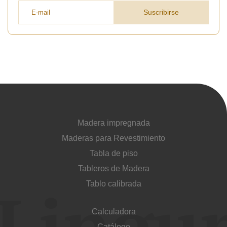
Suscribirse
Madera impregnada
Maderas para Revestimiento
Tabla de piso
Tableros de Madera
Tablo calibrada
Calculadora
Catálogo