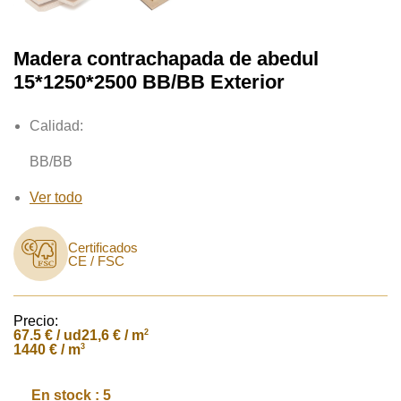
Madera contrachapada de abedul
15*1250*2500 BB/BB Exterior
Calidad:
BB/BB
Ver todo
Certificados
CE / FSC
Precio:
67.5
€ / ud
2
21,6 € / m
3
1440 € / m
En stock : 5