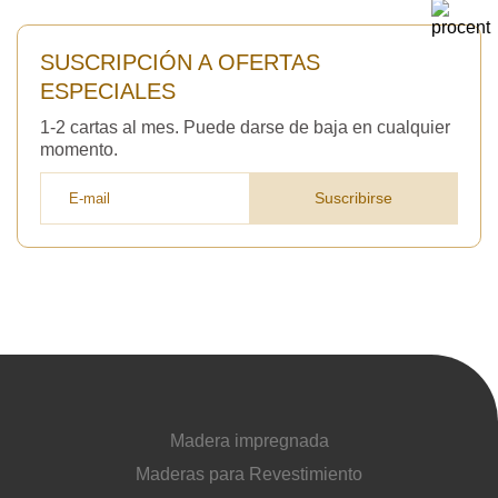
SUSCRIPCIÓN A OFERTAS
ESPECIALES
1-2 cartas al mes. Puede darse de baja en cualquier
momento.
Suscribirse
Madera impregnada
Maderas para Revestimiento