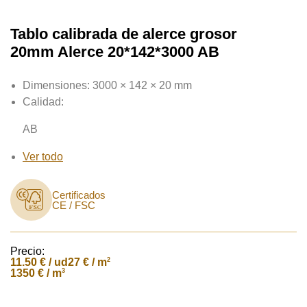
Tablo calibrada de alerce grosor
20mm Alerce 20*142*3000 AB
Dimensiones:
3000 × 142 × 20 mm
Calidad:
AB
Ver todo
Certificados
CE / FSC
Precio:
11.50
€ / ud
2
27 € / m
3
1350 € / m