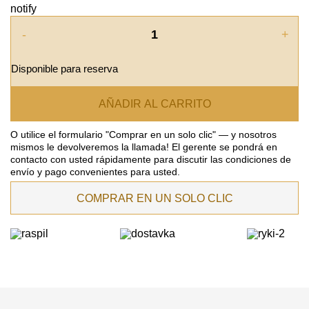
notify
-
+
Disponible para reserva
AÑADIR AL CARRITO
O utilice el formulario "Comprar en un solo clic" — y nosotros
mismos le devolveremos la llamada! El gerente se pondrá en
contacto con usted rápidamente para discutir las condiciones de
envío y pago convenientes para usted.
COMPRAR EN UN SOLO CLIC
DEJE SU