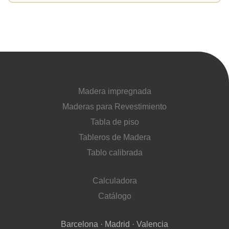
Madera impregnada
Maderas para Revestimiento
Tabla de piso
Tableros de Madera
Tablo calibrada
Calculadora
Catálogo
Barcelona · Madrid · Valencia