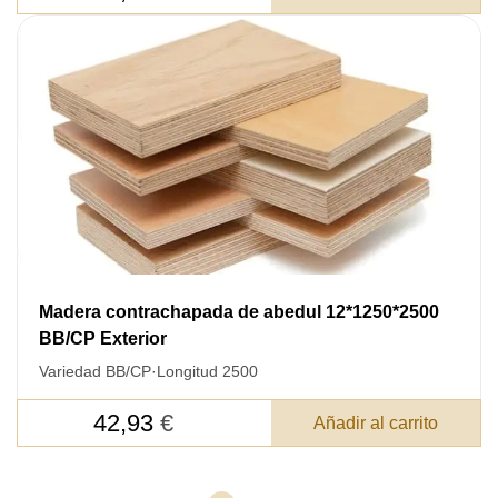
Madera contrachapada de abedul 12*1250*2500
BB/CP Exterior
Variedad BB/CP
·
Longitud 2500
42,93
€
Añadir al carrito