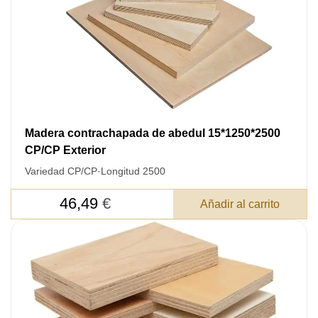
Madera contrachapada de abedul 15*1250*2500
CP/CP Exterior
Variedad CP/CP
·
Longitud 2500
46,49
€
Añadir al carrito