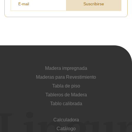
Suscribirse
Madera impregnada
Maderas para Revestimiento
Tabla de piso
Tableros de Madera
Tablo calibrada
Calculadora
Catálogo