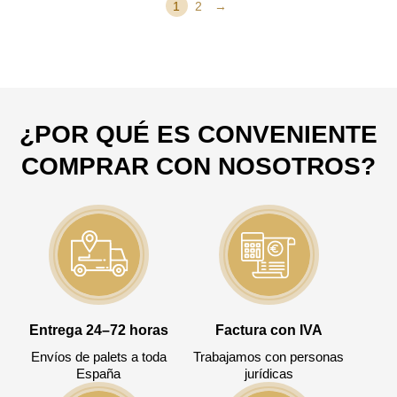
1
2
→
¿POR QUÉ ES CONVENIENTE
COMPRAR CON NOSOTROS?
Entrega 24–72 horas
Factura con IVA
Envíos de palets a toda
Trabajamos con personas
España
jurídicas