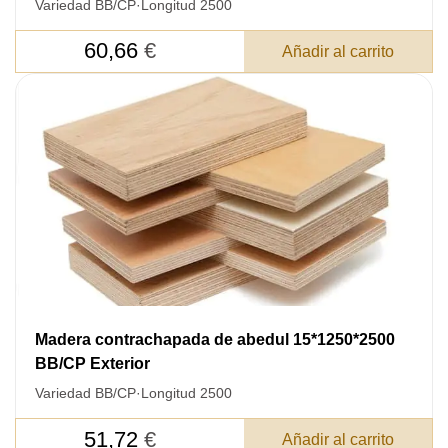
Variedad BB/CP
·
Longitud 2500
60,66
€
Añadir al carrito
Madera contrachapada de abedul 15*1250*2500
BB/CP Exterior
Variedad BB/CP
·
Longitud 2500
51,72
€
Añadir al carrito