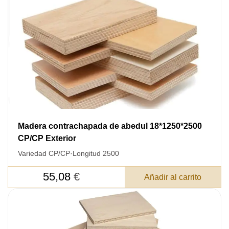
Madera contrachapada de abedul 18*1250*2500
CP/CP Exterior
Variedad CP/CP
·
Longitud 2500
55,08
€
Añadir al carrito