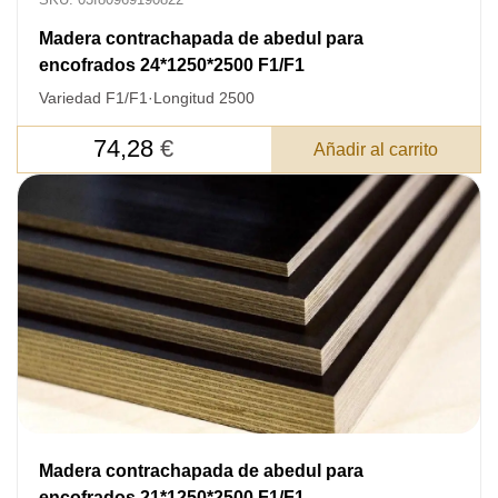
Madera contrachapada de abedul para
encofrados 24*1250*2500 F1/F1
Variedad F1/F1
·
Longitud 2500
74,28
€
Añadir al carrito
Madera contrachapada de abedul para
encofrados 21*1250*2500 F1/F1