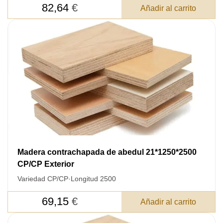
82,64
€
Añadir al carrito
Madera contrachapada de abedul 21*1250*2500
CP/CP Exterior
Variedad CP/CP
·
Longitud 2500
69,15
€
Añadir al carrito