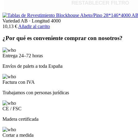
RESTABLECER FILTRO
Variedad AB
·
Longitud 4000
10,13
€
Añadir al carrito
¿Por qué es conveniente comprar con nosotros?
Entrega 24–72 horas
Envíos de palets a toda España
Factura con IVA
Trabajamos con personas jurídicas
CE / FSC
Madera certificada
Cortar a medida