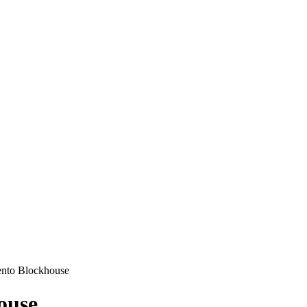
ento Blockhouse
ouse