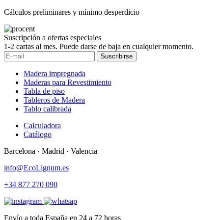
Cálculos preliminares y mínimo desperdicio
Suscripción a ofertas especiales
1-2 cartas al mes. Puede darse de baja en cualquier momento.
Suscribirse
Madera impregnada
Maderas para Revestimiento
Tabla de piso
Tableros de Madera
Tablo calibrada
Calculadora
Catálogo
Barcelona · Madrid · Valencia
info@EcoLignum.es
+34 877 270 090
Envío a toda España en 24 a 72 horas