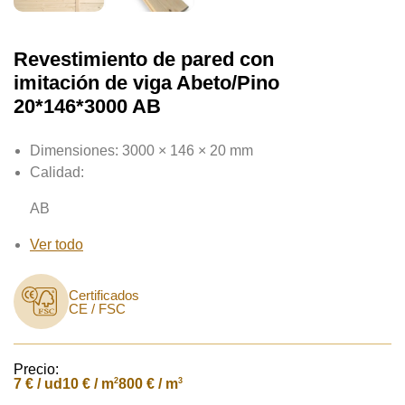
Revestimiento de pared con
imitación de viga Abeto/Pino
20*146*3000 AB
Dimensiones:
3000 × 146 × 20 mm
Calidad:
AB
Ver todo
Certificados
CE / FSC
Precio:
7
€ / ud
2
3
10 € / m
800 € / m