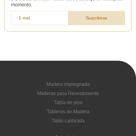
momento.
Suscribirse
Madera impregnada
Maderas para Revestimiento
Tabla de piso
Tableros de Madera
Tablo calibrada