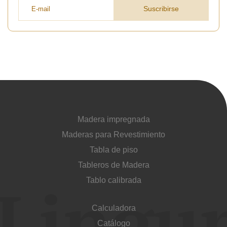
Suscribirse
Madera impregnada
Maderas para Revestimiento
Tabla de piso
Tableros de Madera
Tablo calibrada
Calculadora
Catálogo