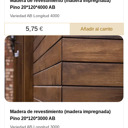
Madera de revestimiento (madera impregnada)
Pino 20*120*4000 AB
Variedad AB
·
Longitud 4000
5,75
€
Añadir al carrito
Madera de revestimiento (madera impregnada)
Pino 20*120*3000 AB
Variedad AB
·
Longitud 3000