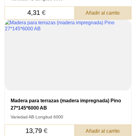
4,31
€
Añadir al carrito
Madera para terrazas (madera impregnada) Pino
27*145*6000 AB
Variedad AB
·
Longitud 6000
DEJE SU
DATOS PARA REVERTIR
13,79
€
Añadir al carrito