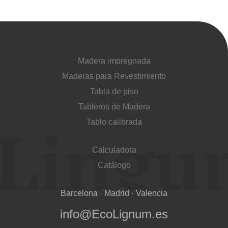
Madera impregnada
Maderas para Revestimiento
Tabla de piso
Tableros de Madera
Tablo calibrada
Calculadora
Catálogo
Barcelona · Madrid · Valencia
info@EcoLignum.es