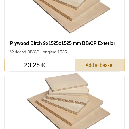
Plywood Birch 9x1525x1525 mm BB/CP Exterior
Variedad BB/CP
·
Longitud 1525
23,26
€
Add to basket