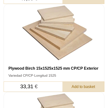
Plywood Birch 15x1525x1525 mm CP/CP Exterior
Variedad CP/CP
·
Longitud 1525
33,31
€
Add to basket