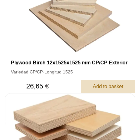
Plywood Birch 12x1525x1525 mm CP/CP Exterior
Variedad CP/CP
·
Longitud 1525
26,65
€
Add to basket