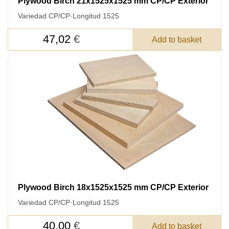
Plywood Birch 21x1525x1525 mm CP/CP Exterior
Variedad CP/CP
·
Longitud 1525
47,02
€
Add to basket
Plywood Birch 18x1525x1525 mm CP/CP Exterior
Variedad CP/CP
·
Longitud 1525
40,00
€
Add to basket