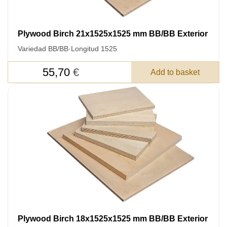
Plywood Birch 21x1525x1525 mm BB/BB Exterior
Variedad BB/BB
·
Longitud 1525
55,70
€
Add to basket
Plywood Birch 18x1525x1525 mm BB/BB Exterior