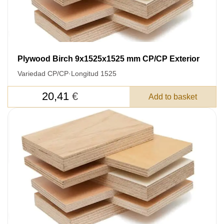
Plywood Birch 9x1525x1525 mm CP/CP Exterior
Variedad CP/CP
·
Longitud 1525
20,41
€
Add to basket