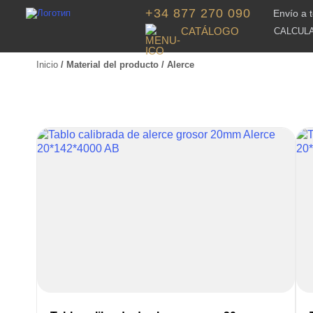
+34 877 270 090
Envío a 
CATÁLOGO
CALCUL
Inicio
/ Material del producto / Alerce