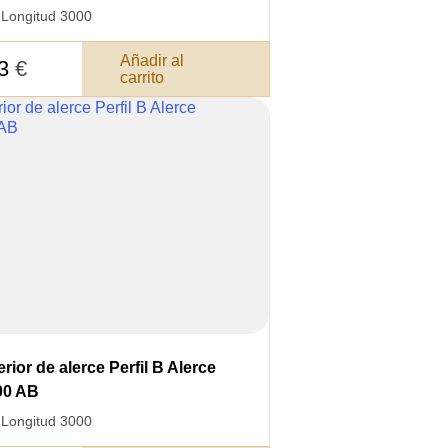
·
Longitud 3000
Añadir al
83
€
carrito
rior de alerce Perfil B Alerce
00 AB
·
Longitud 3000