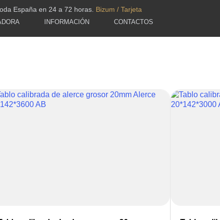
toda España en 24 a 72 horas.
Bizum / Tarjeta
ADORA
INFORMACIÓN
CONTACTOS