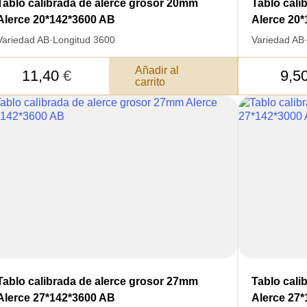
Tablo calibrada de alerce grosor 20mm
Tablo cali
Alerce 20*142*3600 AB
Alerce 20
Variedad AB
·
Longitud 3600
Variedad AB
Añadir al
11,40
€
9,5
carrito
Tablo calibrada de alerce grosor 27mm
Tablo cali
Alerce 27*142*3600 AB
Alerce 27