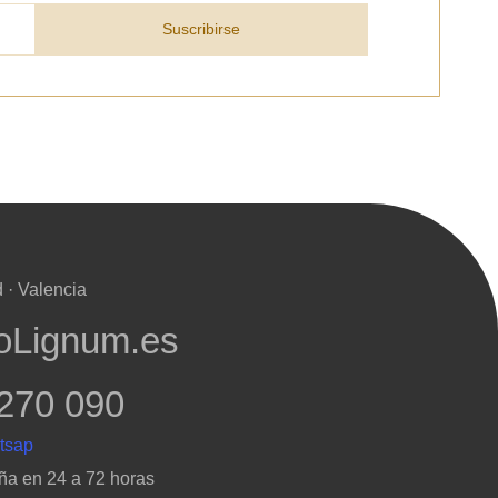
Suscribirse
 · Valencia
oLignum.es
270 090
ña en 24 a 72 horas