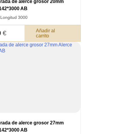
brada de alerce grosor 20mm
*142*3000 AB
·
Longitud 3000
Añadir al
0
€
carrito
brada de alerce grosor 27mm
*142*3000 AB