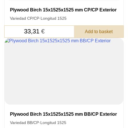
Plywood Birch 15x1525x1525 mm CP/CP Exterior
Variedad CP/CP
·
Longitud 1525
33,31
€
Add to basket
Plywood Birch 15x1525x1525 mm BB/CP Exterior
Variedad BB/CP
·
Longitud 1525
LEAVE YOUR