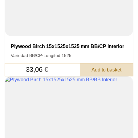
Plywood Birch 15x1525x1525 mm BB/CP Interior
Variedad BB/CP
·
Longitud 1525
33,06
€
Add to basket