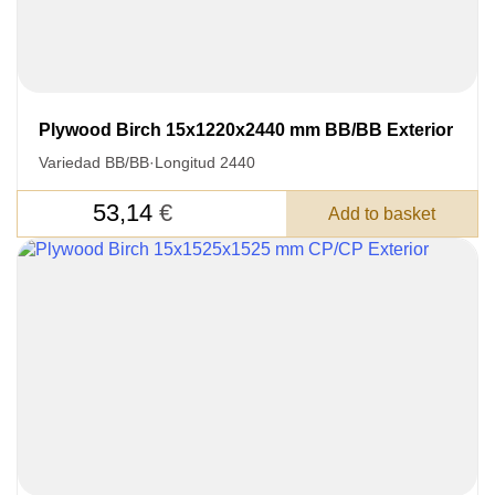
Plywood Birch 15x1220x2440 mm BB/BB Exterior
Variedad BB/BB
·
Longitud 2440
53,14
€
Add to basket