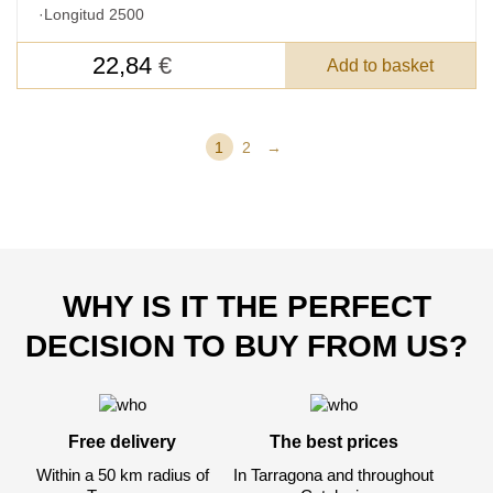
·
Longitud 2500
22,84
€
Add to basket
1
2
→
WHY IS IT THE PERFECT
DECISION TO BUY FROM US?
Free delivery
The best prices
Within a 50 km radius of
In Tarragona and throughout