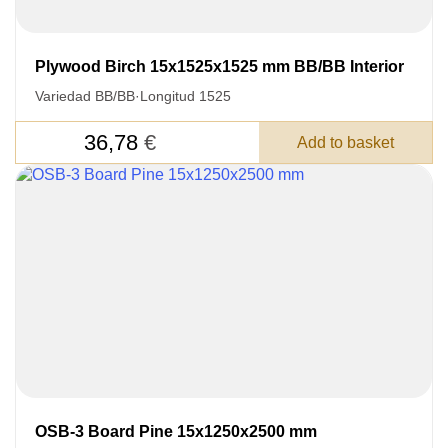
Plywood Birch 15x1525x1525 mm BB/BB Interior
Variedad BB/BB
·
Longitud 1525
36,78
€
Add to basket
OSB-3 Board Pine 15x1250x2500 mm