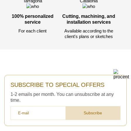
Tarragona
Catalonia
100% personalized
Cutting, machining, and
service
installation services
For each client
Available according to the
client's plans or sketches
SUBSCRIBE TO SPECIAL OFFERS
1-2 emails per month. You can unsubscribe at any
time.
Subscribe